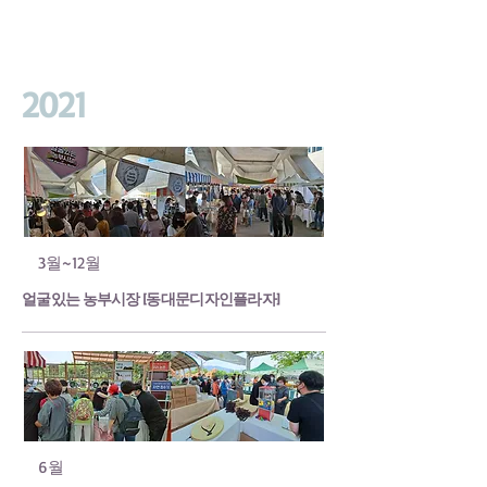
2021
3월~12월
얼굴있는 농부시장 [동대문디자인플라자]
6월