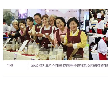
11/9
2016 경기도 미식대전 [가양주주인대회, 상차림경연대회 