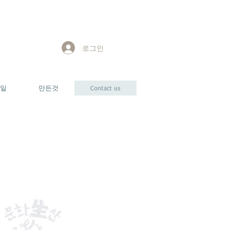
로그인
일
만든것
Contact us