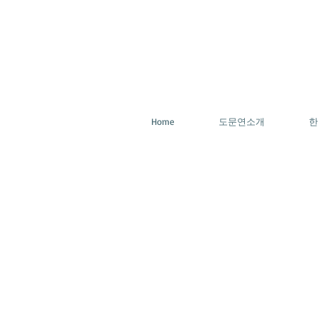
Home
도문연소개
한