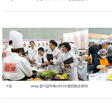
11월
2025 경기김치페스타 [수원컨벤션센터]