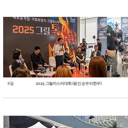
8월
2025 그릴마스터대회 [용인 순우리한우]