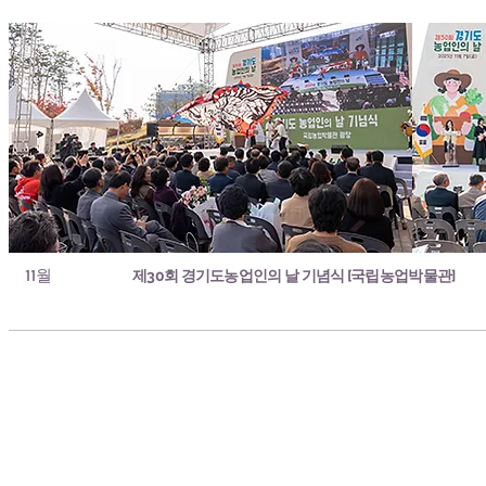
11월
제30회 경기도농업인의 날 기념식 [국립농업박물관]