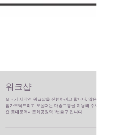
워크샵
모내기 시작전 워크샵을 진행하려고 합니다. 많은
참가부탁드리고 오실때는 대중교통을 이용해 주세
요 동대문역사문화공원역 1번출구 입니다.